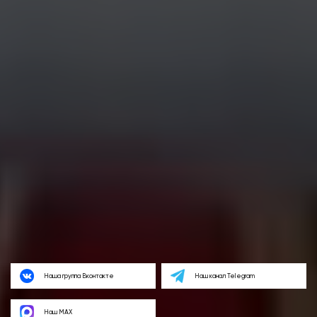
Наша группа Вконтакте
Наш канал Telegram
Наш MAX