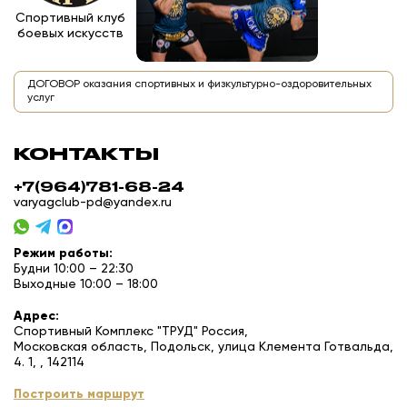
Спортивный клуб
боевых искусств
ДОГОВОР оказания спортивных и физкультурно-оздоровительных
услуг
КОНТАКТЫ
+7(964)781-68-24
varyagclub-pd@yandex.ru
Режим работы:
Будни 10:00 – 22:30
Выходные 10:00 – 18:00
Адрес:
Спортивный Комплекс "ТРУД" Россия,
Московская область, Подольск, улица Клемента Готвальда,
4. 1, , 142114
Построить маршрут