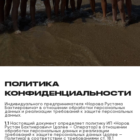
ПОЛИТИКА
КОНФИДЕНЦИАЛЬНОСТИ
Индивидуального предпринимателя «Норова Рустама
Бахтиеровича» в отношении обработки персональных
данных и реализации требований к защите персональных
данных.
1.1
Настоящий документ определяет политику ИП «Норов
Рустам Бахтиерович» (далее – Оператор) в отношении
обработки персональных данных и реализации
требований к защите персональных данных (далее —
Политика) в соответствии с требованиями ст. 18.1