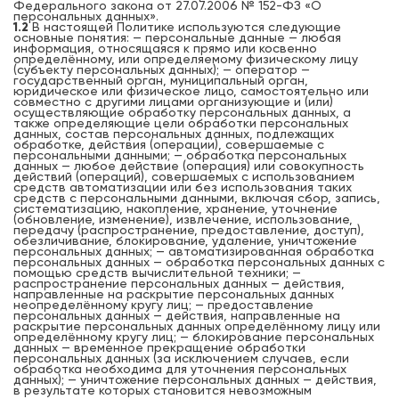
Федерального закона от 27.07.2006 № 152-ФЗ «О
персональных данных».
1.2
В настоящей Политике используются следующие
основные понятия: — персональные данные — любая
информация, относящаяся к прямо или косвенно
определённому, или определяемому физическому лицу
(субъекту персональных данных); — оператор —
государственный орган, муниципальный орган,
юридическое или физическое лицо, самостоятельно или
совместно с другими лицами организующие и (или)
осуществляющие обработку персональных данных, а
также определяющие цели обработки персональных
данных, состав персональных данных, подлежащих
обработке, действия (операции), совершаемые с
персональными данными; — обработка персональных
данных — любое действие (операция) или совокупность
действий (операций), совершаемых с использованием
средств автоматизации или без использования таких
средств с персональными данными, включая сбор, запись,
систематизацию, накопление, хранение, уточнение
(обновление, изменение), извлечение, использование,
передачу (распространение, предоставление, доступ),
обезличивание, блокирование, удаление, уничтожение
персональных данных; — автоматизированная обработка
персональных данных — обработка персональных данных с
помощью средств вычислительной техники; —
распространение персональных данных — действия,
направленные на раскрытие персональных данных
неопределённому кругу лиц; — предоставление
персональных данных — действия, направленные на
раскрытие персональных данных определённому лицу или
определённому кругу лиц; — блокирование персональных
данных — временное прекращение обработки
персональных данных (за исключением случаев, если
обработка необходима для уточнения персональных
данных); — уничтожение персональных данных — действия,
в результате которых становится невозможным