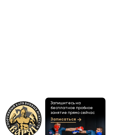
Запишитесь на
бесплатное пробное
занятие прямо сейчас
Записаться