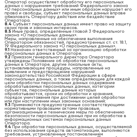
Оператор осуществляет обработку его персональных
данных с нарушением требований Федерального закона
«О персональных данных» или иным образом нарушает его
права и свободы, субъект персональных данных вправе
обжаловать Оператору действия или бездействие
Оператора.
8.4
Субъект персональных данных имеет право на защиту
своих прав и законных интересов.
8.5
Иные права, определённые главой 3 Федерального
закона «О персональных данных».
Меры, направленные на обеспечение выполнения
Оператором обязанностей, предусмотренных ст. ст. 18.1,
19 Федерального закона «О персональных данных».
9.1
Назначен ответственный за организацию обработки
персональных данных в Операторе.
9.2
Приказом генерального директора Оператора
утверждены Положение об обработке персональных
данных в Операторе, другие локальные акты,
устанавливающее процедуры, направленные на
выявление и предотвращение нарушений
законодательства Российской Федерации в сфере
персональных данных, а также определяющие для каждой
цели обработки персональных данных содержание
обрабатываемых персональных данных, категории
субъектов, персональные данные которых
обрабатываются, сроки их обработки и хранения,
порядок уничтожения при достижении целей обработки
или при наступлении иных законных оснований;
9.3
Применяются предусмотренные соответствующими
нормативными правовыми актами правовые,
организационные и технические меры по обеспечению
безопасности персональных данных при их обработке в
информационных системах персональных данных
Оператора.
9.4
При обработке персональных данных, осуществляемой
без использования средств автоматизации, выполняются
требования, установленные постановлением