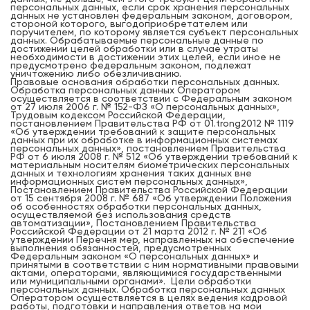
персональных данных, если срок хранения персональных
данных не установлен федеральным законом, договором,
стороной которого, выгодоприобретателем или
поручителем, по которому является субъект персональных
данных. Обрабатываемые персональные данные по
достижении целей обработки или в случае утраты
необходимости в достижении этих целей, если иное не
предусмотрено федеральным законом, подлежат
уничтожению либо обезличиванию.
Правовые основания обработки персональных данных.
Обработка персональных данных Оператором
осуществляется в соответствии с Федеральным законом
от 27 июля 2006 г. № 152-ФЗ «О персональных данных»,
Трудовым кодексом Российской Федерации,
постановлением Правительства РФ от 01.trong2012 № 1119
«Об утверждении требований к защите персональных
данных при их обработке в информационных системах
персональных данных», постановлением Правительства
РФ от 6 июля 2008 г. № 512 «Об утверждении требований к
материальным носителям биометрических персональных
данных и технологиям хранения таких данных вне
информационных систем персональных данных»,
Постановлением Правительства Российской Федерации
от 15 сентября 2008 г. № 687 «Об утверждении Положения
об особенностях обработки персональных данных,
осуществляемой без использования средств
автоматизации», Постановлением Правительства
Российской Федерации от 21 марта 2012 г. № 211 «Об
утверждении Перечня мер, направленных на обеспечение
выполнения обязанностей, предусмотренных
Федеральным законом «О персональных данных» и
принятыми в соответствии с ним нормативными правовыми
актами, операторами, являющимися государственными
или муниципальными органами». Цели обработки
персональных данных. Обработка персональных данных
Оператором осуществляется в целях ведения кадровой
работы, подготовки и направления ответов на мои