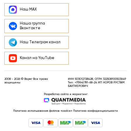
Наш MAX
Наша группа
Вконтакте
Наш Телеграм канал
Канал на YouTube
2008 - 2026 © Варяг Все права
ИНН 503012728428, ОГРН 322508100503649
защищены
Тел.:
+7(964)781-68-24
ИП НОРОВ РУСТАМ
БАХТИЕРОВИЧ
Разработка сайта и маркетинг
Политика использования файлов «cookie»
Политика конфиденциальности