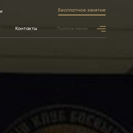
Бесплатное занятие
и
Полное меню
ы
Контакты