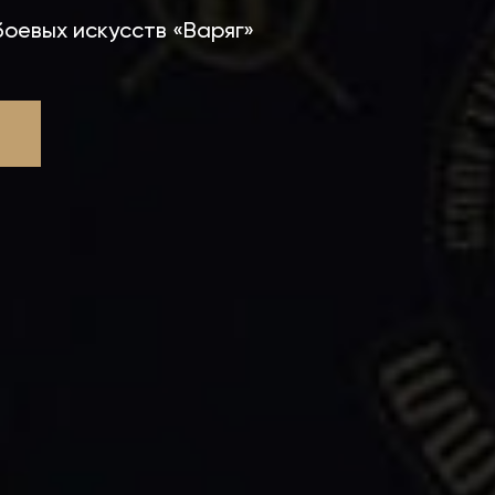
оевых искусств «Варяг»