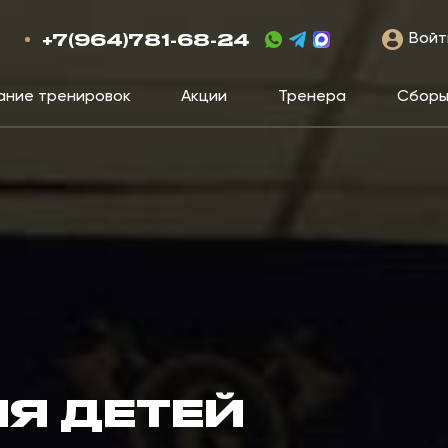
+7(964)781-68-24
Войт
ание тренировок
Акции
Тренера
Сбор
Я ДЕТЕЙ