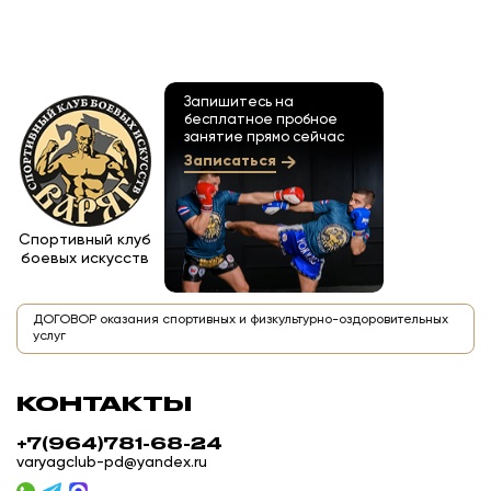
Запишитесь на
бесплатное пробное
занятие прямо сейчас
Записаться
Спортивный клуб
боевых искусств
ДОГОВОР оказания спортивных и физкультурно-оздоровительных
услуг
КОНТАКТЫ
+7(964)781-68-24
varyagclub-pd@yandex.ru