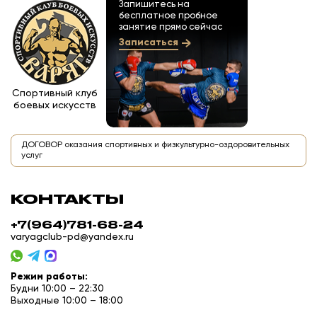
Запишитесь на
бесплатное пробное
занятие прямо сейчас
Записаться
Спортивный клуб
боевых искусств
ДОГОВОР оказания спортивных и физкультурно-оздоровительных
услуг
КОНТАКТЫ
+7(964)781-68-24
varyagclub-pd@yandex.ru
Режим работы:
Будни 10:00 – 22:30
Выходные 10:00 – 18:00