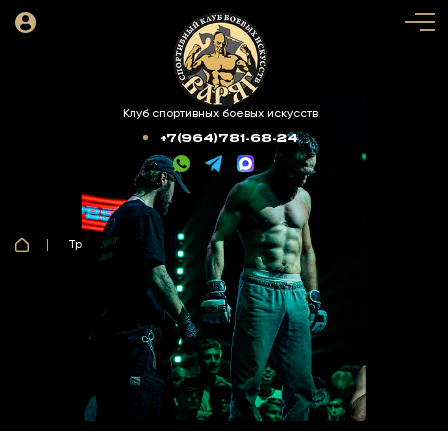
Клуб спортивных боевых искусств
+7(964)781-68-24
Тренера
Сукиасян Михаил
Инструктор по боксу
СУКИАСЯН
МИХАИЛ
Тренер групповых программ по боксу.